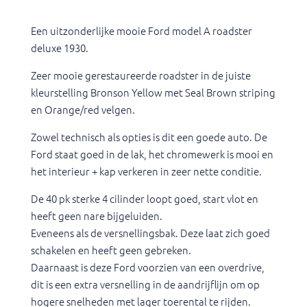
Een uitzonderlijke mooie Ford model A roadster
deluxe 1930.
Zeer mooie gerestaureerde roadster in de juiste
kleurstelling Bronson Yellow met Seal Brown striping
en Orange/red velgen.
Zowel technisch als opties is dit een goede auto. De
Ford staat goed in de lak, het chromewerk is mooi en
het interieur + kap verkeren in zeer nette conditie.
De 40 pk sterke 4 cilinder loopt goed, start vlot en
heeft geen nare bijgeluiden.
Eveneens als de versnellingsbak. Deze laat zich goed
schakelen en heeft geen gebreken.
Daarnaast is deze Ford voorzien van een overdrive,
dit is een extra versnelling in de aandrijflijn om op
hogere snelheden met lager toerental te rijden.