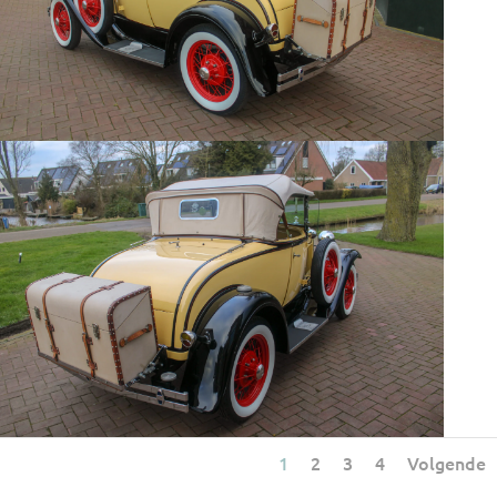
1
2
3
4
Volgende