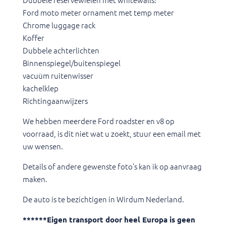
Ford moto meter ornament met temp meter
Chrome luggage rack
Koffer
Dubbele achterlichten
Binnenspiegel/buitenspiegel
vacuüm ruitenwisser
kachelklep
Richtingaanwijzers
We hebben meerdere Ford roadster en v8 op
voorraad, is dit niet wat u zoekt, stuur een email met
uw wensen.
Details of andere gewenste foto’s kan ik op aanvraag
maken.
De auto is te bezichtigen in Wirdum Nederland.
******Eigen transport door heel Europa is geen