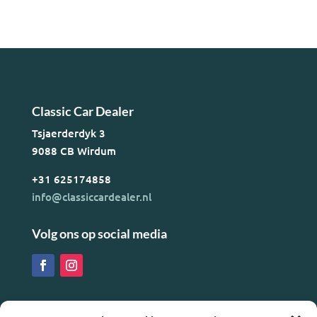
Classic Car Dealer
Tsjaerderdyk 3
9088 CB Wirdum
+31 625174858
info@classiccardealer.nl
Volg ons op social media
Menu