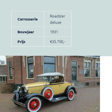
Roadster
Carrosserie
deluxe
1931
Bouwjaar
€35.750,-
Prijs