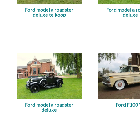
Ford model a roadster
Ford model a r
deluxe te koop
deluxe
Ford model a roadster
Ford F100
deluxe