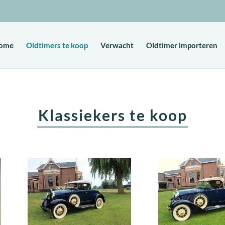
ome
Oldtimers te koop
Verwacht
Oldtimer importeren
Klassiekers te koop