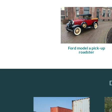
Ford model a pick-up
roadster
D