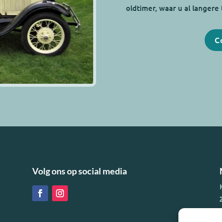
oldtimer, waar u al langere 
C
Volg ons op social media