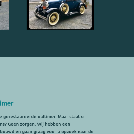
timer
e gerestaureerde oldtimer. Maar staat u
 ons? Geen zorgen. Wij hebben een
bouwd en gaan graag voor u opzoek naar de