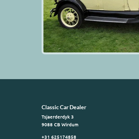
Classic Car Dealer
Tsjaerderdyk 3
9088 CB Wirdum
+31 625174858