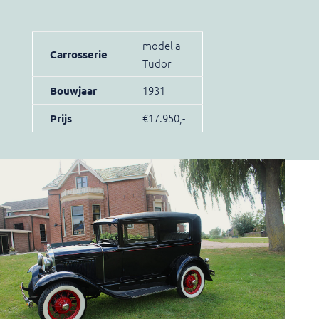
model a
Carrosserie
Tudor
1931
Bouwjaar
€17.950,-
Prijs